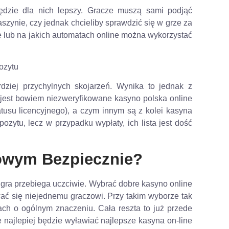
będzie dla nich lepszy. Gracze muszą sami podjąć
zynie, czy jednak chcieliby sprawdzić się w grze za
ze lub na jakich automatach online można wykorzystać
dziej przychylnych skojarzeń. Wynika to jednak z
jest bowiem niezweryfikowane kasyno polska online
tusu licencyjnego), a czym innym są z kolei kasyna
ozytu, lecz w przypadku wypłaty, ich lista jest dość
towym Bezpiecznie?
 gra przebiega uczciwie. Wybrać dobre kasyno online
ać się niejednemu graczowi. Przy takim wyborze tak
ch o ogólnym znaczeniu. Cała reszta to już przede
e najlepiej będzie wyławiać najlepsze kasyna on-line