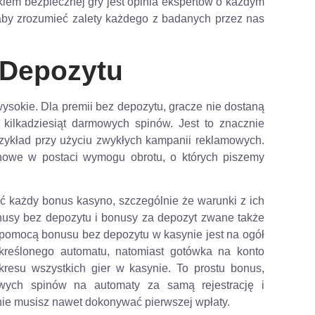
em bezpiecznej gry jest opinia ekspertów o każdym
, aby zrozumieć zalety każdego z badanych przez nas
 Depozytu
ysokie. Dla premii bez depozytu, gracze nie dostaną
j kilkadziesiąt darmowych spinów. Jest to znacznie
rzykład przy użyciu zwykłych kampanii reklamowych.
nowe w postaci wymogu obrotu, o których piszemy
ć każdy bonus kasyno, szczególnie że warunki z ich
nusy bez depozytu i bonusy za depozyt zwane także
 pomocą bonusu bez depozytu w kasynie jest na ogół
reślonego automatu, natomiast gotówka na konto
esu wszystkich gier w kasynie. To prostu bonus,
owych spinów na automaty za samą rejestrację i
nie musisz nawet dokonywać pierwszej wpłaty.