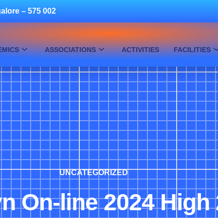
alore – 575 002
EMICS
ASSOCIATIONS
ACTIVITIES
FACILITIES
UNCATEGORIZED
n On-line 2024 High