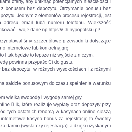
kami oferty, aby uniknąć potencjalnych nieścisłości i
e z bonusem bez depozytu. Otrzymanie bonusu bez
ozytu. Jednym z elementów procesu rejestracji, jest
adresu email lub/i numeru telefonu. Większość
fikować Twoje dane np.
https://Chinypopolsku.pl/
 przygotowaliśmy szczegółowe przewodniki dotyczące
o internetowe lub konkretną grę.
to I tak będzie to lepsze niż wyjście z niczym.
awdę powinna przypaść Ci do gustu.
bez depozytu, w różnych wysokościach i z różnymi
 na saldzie bonusowym do czasu spełnienia warunku
tym wielką swobodę i wygodę samej gry.
ine Blik, które realizuje wypłaty oraz depozyty przy
d tych ostatnich renomą w kasynach online cieszą
internetowe kasyno bonus za rejestrację to świetny
za darmo (wystarczy rejestracja), a dzięki uzyskanym