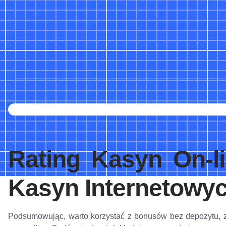
Rating Kasyn On-l
Kasyn Internetowy
Podsumowując, warto korzystać z bonusów bez depozytu, z