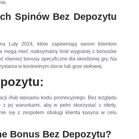
ie.
ch Spinów Bez Depozytu
 na Luty 2024, które zapewniają swoim klientom
na mogą mieć maksymalny limit wygranej z bonusów
ć również bonusy specyficzne dla określonej gry. Na
stania w konkretnym slocie lub grze stołowej.
pozytu:
cji i/lub wpisaniu kodu promocyjnego. Bez względu
z jej warunkami, aby w pełni skorzystać z oferty.
ie się z zespołem obsługi klienta kasyna w celu
ine Bonus Bez Depozytu?