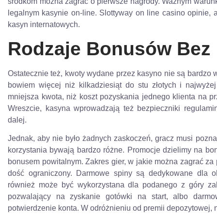
środkom można zagrać o pierwsze nagrody. Ważnym warunki
legalnym kasynie on-line. Slottyway on line casino opinie
kasyn internatowych.
Rodzaje Bonusów Bez
Ostatecznie też, kwoty wydane przez kasyno nie są bardzo w
bowiem więcej niż kilkadziesiąt do stu złotych i najwyże
mniejsza kwota, niż koszt pozyskania jednego klienta na p
Wreszcie, kasyna wprowadzają też bezpieczniki regulami
dalej.
Jednak, aby nie było żadnych zaskoczeń, gracz musi pozna
korzystania bywają bardzo różne. Promocje dzielimy na bo
bonusem powitalnym. Zakres gier, w jakie można zagrać za
dość ograniczony. Darmowe spiny są dedykowane dla ok
również może być wykorzystana dla podanego z góry zakr
pozwalający na zyskanie gotówki na start, albo darm
potwierdzenie konta. W odróżnieniu od premii depozytowej, 