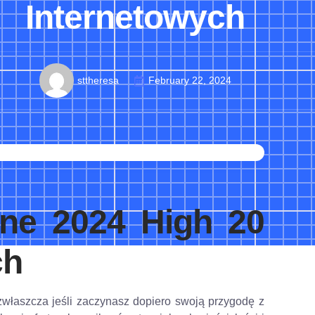
Internetowych
sttheresa
February 22, 2024
ine 2024 High 20
ch
właszcza jeśli zaczynasz dopiero swoją przygodę z