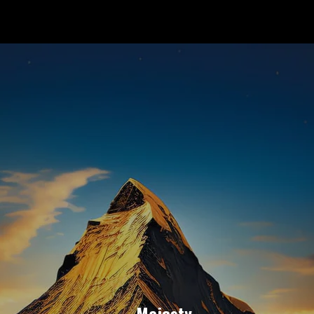
Majesty