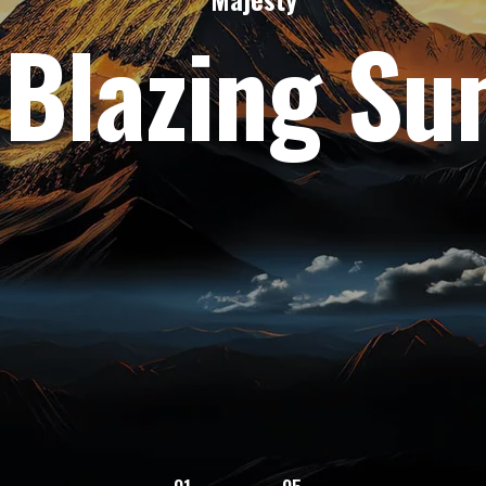
Blazing Su